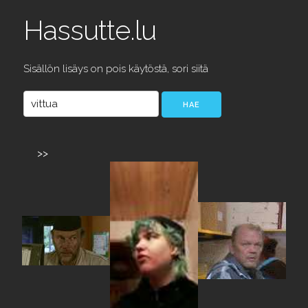
Hassutte.lu
Sisällön lisäys on pois käytöstä, sori siitä
>>