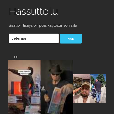
Hassutte.lu
Sisällön lisäys on pois käytöstä, sori siitä
>>