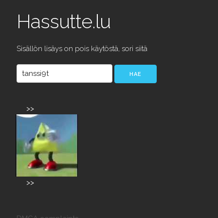
Hassutte.lu
Sisällön lisäys on pois käytöstä, sori siitä
>>
>>