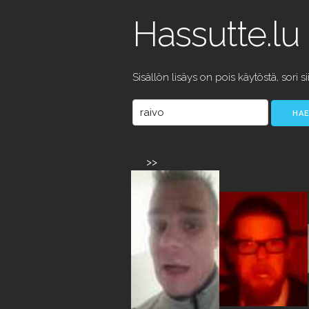
Hassutte.lu
Sisällön lisäys on pois käytöstä, sori si
>>