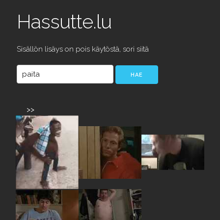
Hassutte.lu
Sisällön lisäys on pois käytöstä, sori siitä
>>