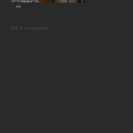
>>
DMCA complaints