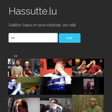
Hassutte.lu
Sisällön lisäys on pois käytöstä, sori siitä
>>