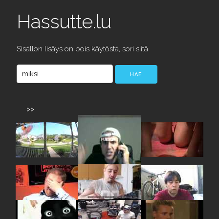
Hassutte.lu
Sisällön lisäys on pois käytöstä, sori siitä
>>