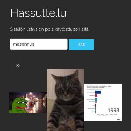
Hassutte.lu
Sisällön lisäys on pois käytöstä, sori siitä
>>