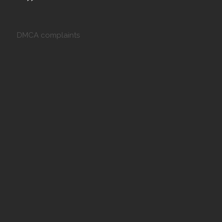
DMCA complaints