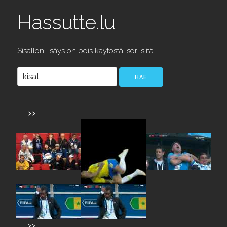
Hassutte.lu
Sisällön lisäys on pois käytöstä, sori siitä
>>
>>