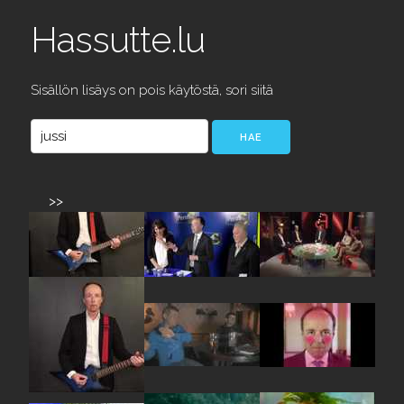
Hassutte.lu
Sisällön lisäys on pois käytöstä, sori siitä
>>