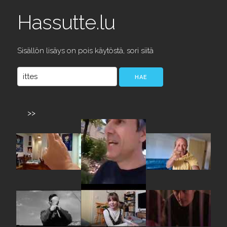
Hassutte.lu
Sisällön lisäys on pois käytöstä, sori siitä
>>