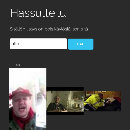
Hassutte.lu
Sisällön lisäys on pois käytöstä, sori siitä
>>