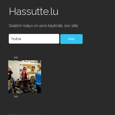
Hassutte.lu
Sisällön lisäys on pois käytöstä, sori siitä
>>
>>