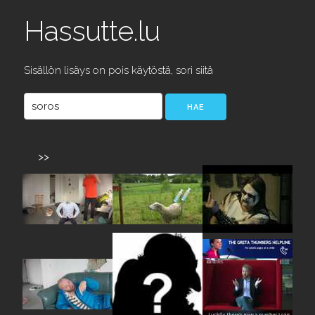
Hassutte.lu
Sisällön lisäys on pois käytöstä, sori siitä
>>