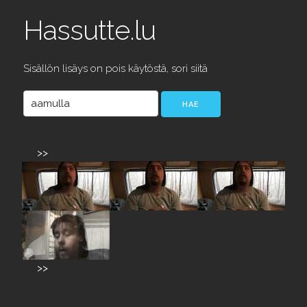
Hassutte.lu
Sisällön lisäys on pois käytöstä, sori siitä
>>
>>