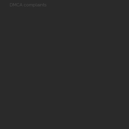
DMCA complaints