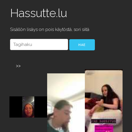
Hassutte.lu
Sisällön lisäys on pois käytöstä, sori siitä
>>